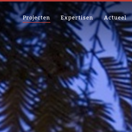
Projecten
Expertisen
Actueel