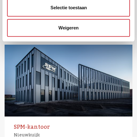
Selectie toestaan
Huis van de Gemeente Wijchen
Wijchen
Weigeren
SPM-kantoor
Nieuwkuijk