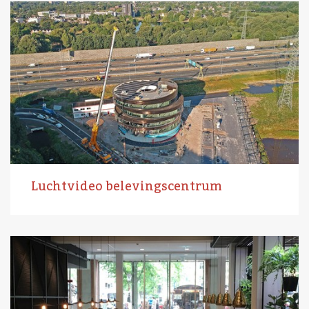
Luchtvideo belevingscentrum