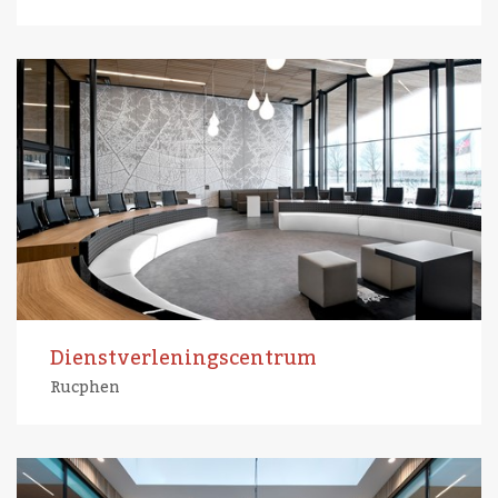
Dienstverleningscentrum
Rucphen