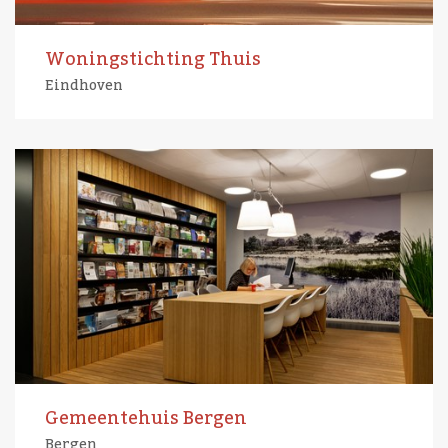
Woningstichting Thuis
Eindhoven
Gemeentehuis Bergen
Bergen