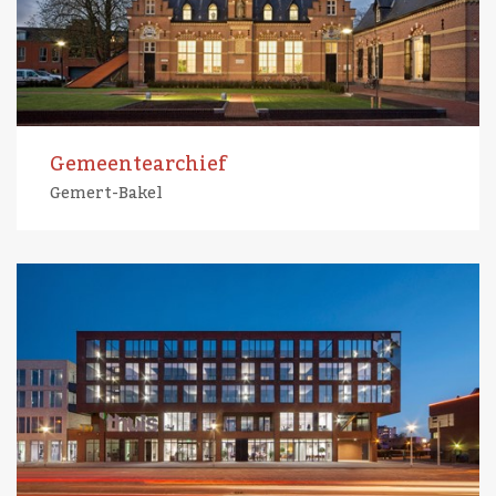
Gemeentearchief
Gemert-Bakel