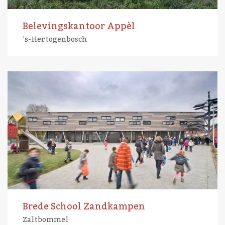
Belevingskantoor Appèl
’s-Hertogenbosch
Brede School Zandkampen
Zaltbommel