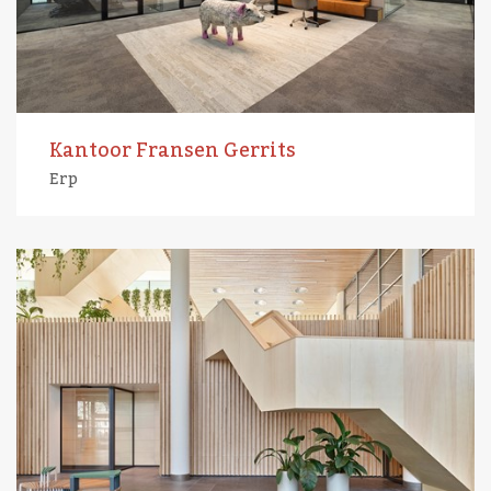
Kantoor Fransen Gerrits
Erp