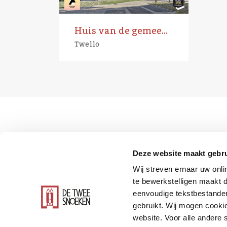
Huis van de gemeente Voorst
Twello
Deze website maakt gebru
Wij streven ernaar uw onli
te bewerkstelligen maakt d
eenvoudige tekstbestanden
gebruikt. Wij mogen cookie
website. Voor alle andere