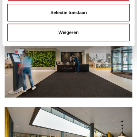
vloeroppervlak. Er is bovenop een extra verdieping
aangebracht.
Selectie toestaan
Weigeren