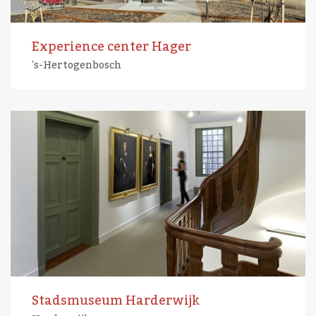
Experience center Hager
's-Hertogenbosch
Stadsmuseum Harderwijk