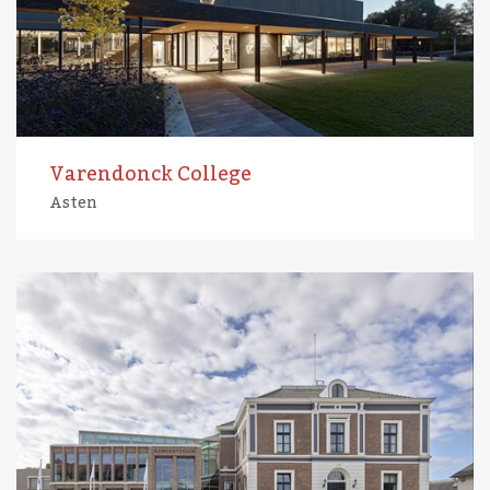
Varendonck College
Asten