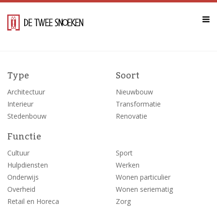
Type
Soort
Architectuur
Nieuwbouw
Interieur
Transformatie
Stedenbouw
Renovatie
Functie
Cultuur
Sport
Hulpdiensten
Werken
Onderwijs
Wonen particulier
Overheid
Wonen seriematig
Retail en Horeca
Zorg