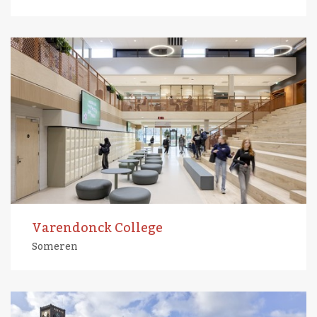
Varendonck College
Someren