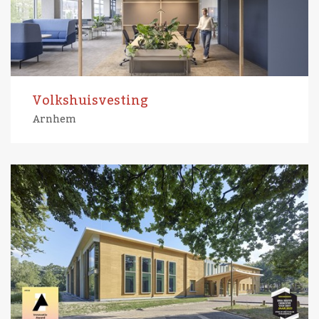
Volkshuisvesting
Arnhem