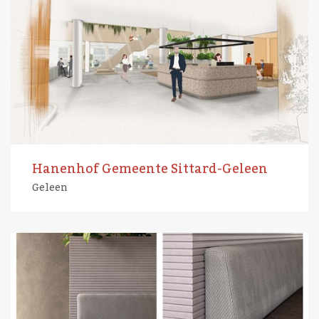
Hanenhof Gemeente Sittard-Geleen
Geleen