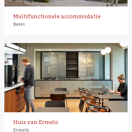
Multifunctionele accommodatie
Bavel
Huis van Ermelo
Ermelo