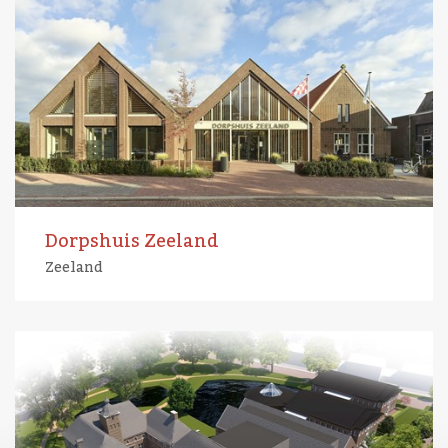
Dorpshuis Zeeland
Zeeland