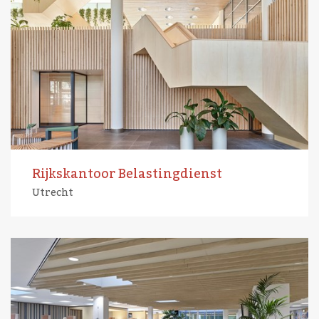
Rijkskantoor Belastingdienst
Utrecht