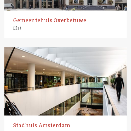
Gemeentehuis Overbetuwe
Elst
Stadhuis Amsterdam