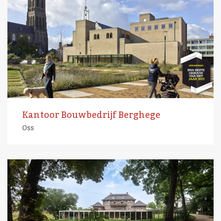
Kantoor Bouwbedrijf Berghege
Oss