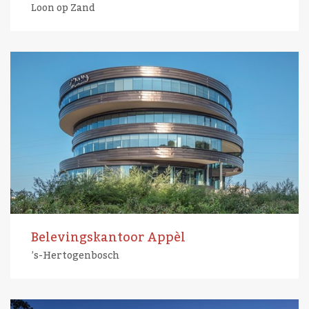
Loon op Zand
Belevingskantoor Appèl
’s-Hertogenbosch