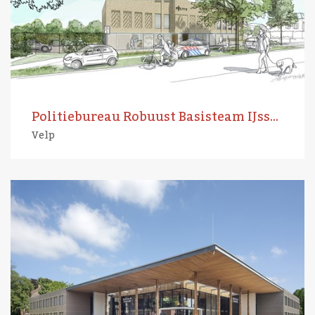
Politiebureau Robuust Basisteam IJsselwaarden
Velp