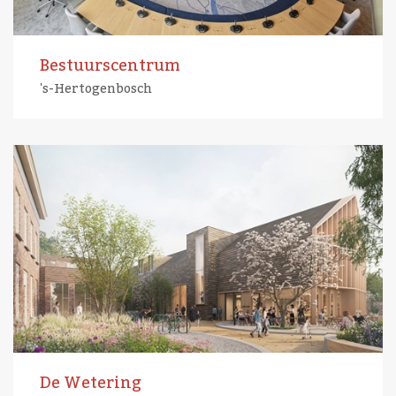
Bestuurscentrum
's-Hertogenbosch
De Wetering