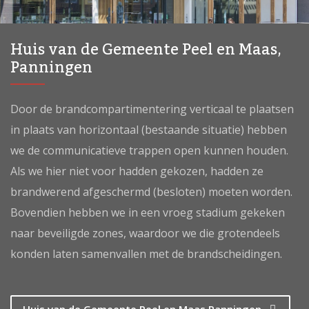
Huis van de Gemeente Peel en Maas,
Panningen
Door de brandcompartimentering verticaal te plaatsen
in plaats van horizontaal (bestaande situatie) hebben
we de communicatieve trappen open kunnen houden.
Als we hier niet voor hadden gekozen, hadden ze
brandwerend afgeschermd (besloten) moeten worden.
Bovendien hebben we in een vroeg stadium gekeken
naar beveiligde zones, waardoor we die grotendeels
konden laten samenvallen met de brandscheidingen.
Huis van de Gemeente Peel en Maas Panningen