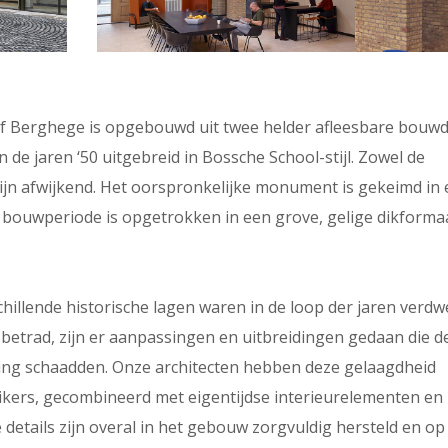
jf Berghege is opgebouwd uit twee helder afleesbare bouwd
n de jaren ‘50 uitgebreid in Bossche School-stijl. Zowel de
zijn afwijkend. Het oorspronkelijke monument is gekeimd in
ede bouwperiode is opgetrokken in een grove, gelige dikforma
hillende historische lagen waren in de loop der jaren verdw
betrad, zijn er aanpassingen en uitbreidingen gedaan die d
ling schaadden. Onze architecten hebben deze gelaagdheid
kers, gecombineerd met eigentijdse interieurelementen en
etails zijn overal in het gebouw zorgvuldig hersteld en op