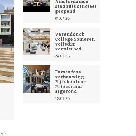
Amsterdamse
stadhuis officieel
geopend
01.04.26
Varendonck
College Someren
volledig
vernieuwd
24.03.26
Eerste fase
verbouwing
Rijkskantoor
Prinsenhof
afgerond
18.03.26
 één