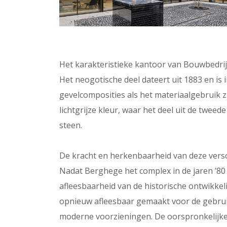
Het karakteristieke kantoor van Bouwbedri
Het neogotische deel dateert uit 1883 en is i
gevelcomposities als het materiaalgebruik 
lichtgrijze kleur, waar het deel uit de twe
steen.
De kracht en herkenbaarheid van deze versc
Nadat Berghege het complex in de jaren ’80 
afleesbaarheid van de historische ontwikke
opnieuw afleesbaar gemaakt voor de gebrui
moderne voorzieningen. De oorspronkelijke d