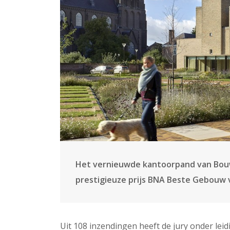
Het vernieuwde kantoorpand van Bouw
prestigieuze prijs BNA Beste Gebouw v
Uit 108 inzendingen heeft de jury onder lei