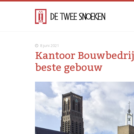
8 juni 2021
Kantoor Bouwbedrij
beste gebouw