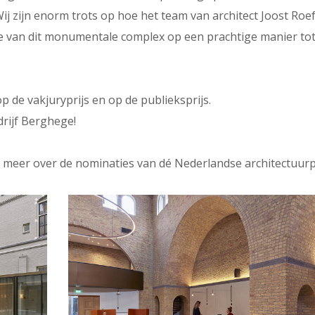
j zijn enorm trots op hoe het team van architect Joost Roe
rie van dit monumentale complex op een prachtige manier tot
de vakjuryprijs en op de publieksprijs.
rijf Berghege!
 meer over de nominaties van dé Nederlandse architectuurpr