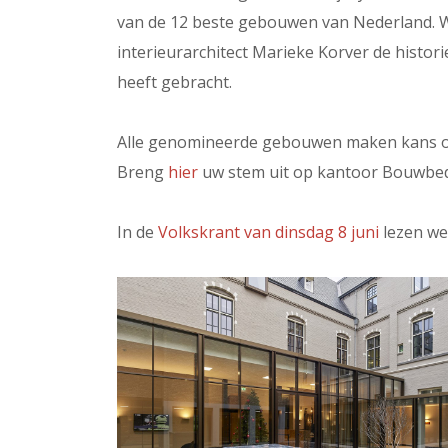
van de 12 beste gebouwen van Nederland. Wi
interieurarchitect Marieke Korver de histo
heeft gebracht.
Alle genomineerde gebouwen maken kans op 
Breng
hier
uw stem uit op kantoor Bouwbed
In de
Volkskrant van dinsdag 8 juni
lezen we