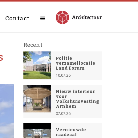
Contact
Recent
s
Politie
verzamellocatie
Land Forum
10.07.26
Nieuw interieur
voor
Volkshuisvesting
Arnhem
07.07.26
Vernieuwde
raadzaal