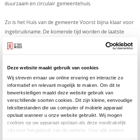
duurzaam en circulair gemeentehuis.
Zo is het Huis van de gemeente Voorst bijna klaar voor
ingebruikname. De komende tijd worden de laatste
puntjes op de i gezet.
Ontdek
hier
nog veel meer.
Deze website maakt gebruik van cookies
Wij streven ernaar uw online ervaring en interactie zo
informatief en relevant mogelijk te maken. Om dit te
bewerkstelligen maakt deze website gebruik van
verschillende soorten cookies. Dit zijn kleine, eenvoudige
tekstbestanden die uw computer of mobiele apparaat
opslaat wanneer u onze website gebruikt. Wij mogen
cookies op uw apparaat opslaan als deze noodzakelijk
zijn voor het gebruik van de website. Voor alle andere
soorten cookies hebben we uw toestemming nodig.