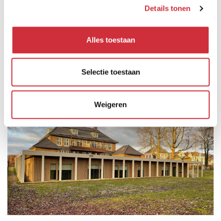
Details tonen
Alles toestaan
Selectie toestaan
Weigeren