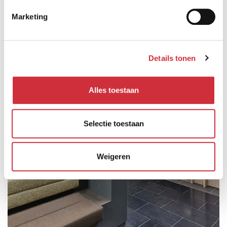
Marketing
Details tonen
Alles toestaan
Selectie toestaan
Weigeren