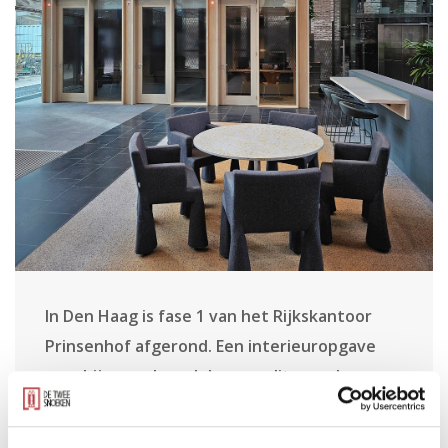
In Den Haag is fase 1 van het Rijkskantoor
Prinsenhof afgerond. Een interieuropgave
waarbij meerdere delen van dit complex
worden verbouwd. Deze fase omvat het
klantcontact voor de Belastingdienst.