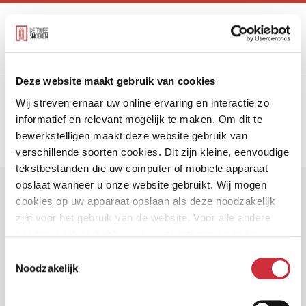
Deze website maakt gebruik van cookies
trefwoord
Wij streven ernaar uw online ervaring en interactie zo
Toon alle trefwoorden
universiteit
informatief en relevant mogelijk te maken. Om dit te
bewerkstelligen maakt deze website gebruik van
verschillende soorten cookies. Dit zijn kleine, eenvoudige
tekstbestanden die uw computer of mobiele apparaat
opslaat wanneer u onze website gebruikt. Wij mogen
Projecten
cookies op uw apparaat opslaan als deze noodzakelijk
zijn voor het gebruik van de website. Voor alle andere
soorten cookies hebben we uw toestemming nodig.
Toestemmingsselectie
Noodzakelijk