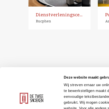
Dienstverleningscentrum
Rucphen
A
Deze website maakt gebru
Wij streven ernaar uw onli
te bewerkstelligen maakt d
eenvoudige tekstbestanden
gebruikt. Wij mogen cookie
website. Voor alle andere