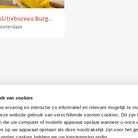
Politiebureau Burgwallen
msterdam
ik van cookies
ne ervaring en interactie zo informatief en relevant mogelijk te 
eze website gebruik van verschillende soorten cookies. Dit zijn 
 die uw computer of mobiele apparaat opslaat wanneer u onze 
s op uw apparaat opslaan als deze noodzakelijk zijn voor het g
 soorten cookies hebben we uw toestemming nodig.