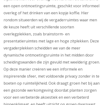
een open ontmoetingsruimte, geschikt voor informeel
overleg of het drinken van een kopje koffie. Hier
rondom situeerden wij de vergaderruimtes waar men
de keuze heeft uit verschillende soorten
overlegplekken, zoals brainstorm- en
presentatieruimtes met lage en hoge zitplekken. Deze
vergaderplekken scheidden we van de meer
dynamische ontmoetingsruimte in het midden door
scheidingswanden die zijn gevuld met weelderig groen.
Op deze manier creëren we een informele en
inspirerende sfeer, met voldoende privacy zonder in te
boeten op ruimtelijkheid. Ook draagt groen het bij aan
een gezonde werkomgeving doordat planten zorgen
voor een verbeterde akoestiek en een verbeterd
binnenklimaat, en heeft uitzicht op groen daarnaast