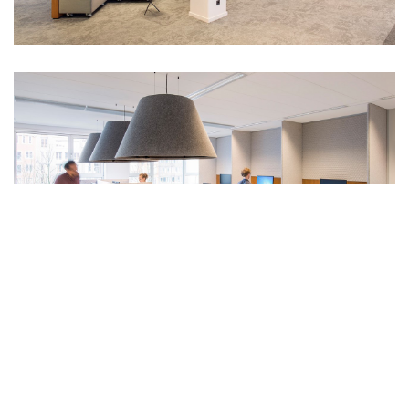
Van reuring naar rust
De gemeente Amsterdam is overgegaan op Het Nieuwe
Werken. Dit betekent dat werknemers niet langer een