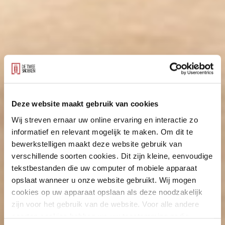
Deze website maakt gebruik van cookies
Wij streven ernaar uw online ervaring en interactie zo
informatief en relevant mogelijk te maken. Om dit te
bewerkstelligen maakt deze website gebruik van
verschillende soorten cookies. Dit zijn kleine, eenvoudige
tekstbestanden die uw computer of mobiele apparaat
opslaat wanneer u onze website gebruikt. Wij mogen
cookies op uw apparaat opslaan als deze noodzakelijk
zijn voor het gebruik van de website. Voor alle andere
soorten cookies hebben we uw toestemming nodig.